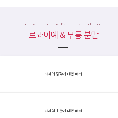
Leboyer birth & Painless childbirth
르봐이예 & 무통 분만
태아의 감각에 대한 배려
태아의 호흡에 대한 배려