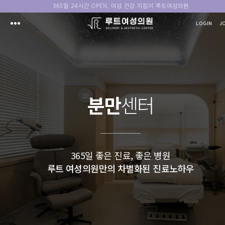
365일 24시간 OPEN, 여성 건강 지킴이 루트여성의원
LOGIN
J
ROOT WOMAN'S CLINIC
분만
센터
365일 좋은 진료, 좋은 병원
루트 여성의원만의 차별화된 진료노하우