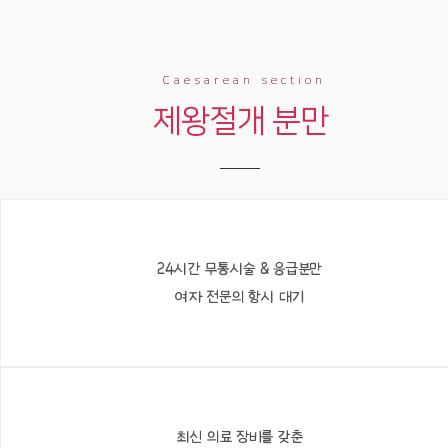
Caesarean section
제왕절개 분만
24시간 무통시술 & 응급분만
여자 전문의 항시 대기
최신 의료 장비를 갖춘