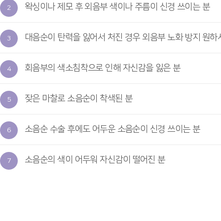
왁싱이나 제모 후 외음부 색이나 주름이 신경 쓰이는 분
2
대음순이 탄력을 잃어서 처진 경우 외음부 노화 방지 원하
3
회음부의 색소침착으로 인해 자신감을 잃은 분
4
잦은 마찰로 소음순이 착색된 분
5
소음순 수술 후에도 어두운 소음순이 신경 쓰이는 분
6
소음순의 색이 어두워 자신감이 떨어진 분
7