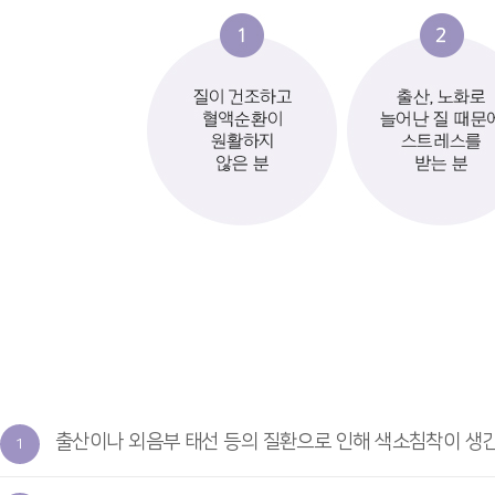
출산이나 외음부 태선 등의 질환으로 인해 색소침착이 생긴
1