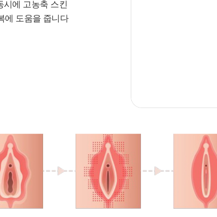
동시에 고농축 스킨
복에 도움을 줍니다