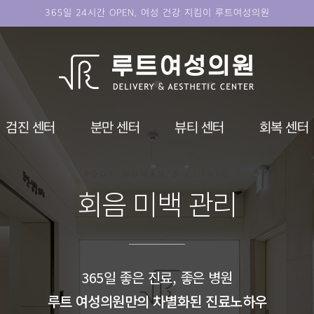
365일 24시간 OPEN, 여성 건강 지킴이 루트여성의원
검진 센터
분만 센터
뷰티 센터
회복 센터
ROOT WOMAN'S CLINIC
회음 미백 관리
365일 좋은 진료, 좋은 병원
루트 여성의원만의 차별화된 진료노하우