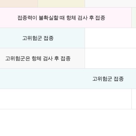
접종력이 불확실할 때 항체 검사 후 접종
고위험군 접종
고위험군은 항체 검사 후 접종
고위험군 접종