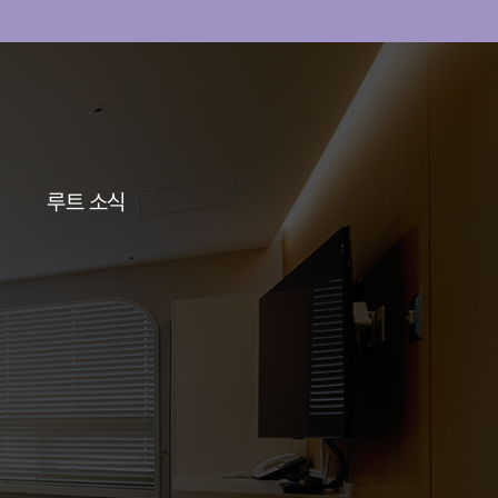
루트 소식