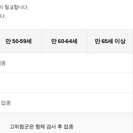
이 필요합니다.
다.
만 50-59세
만 60-64세
만 65세 이상
접종
 접종
고위험군은 항체 검사 후 접종