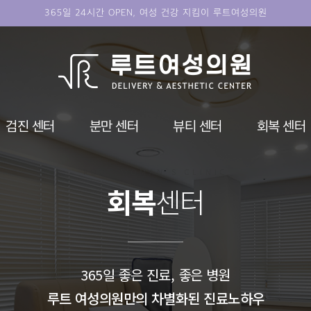
365일 24시간 OPEN, 여성 건강 지킴이 루트여성의원
검진 센터
분만 센터
뷰티 센터
회복 센터
ROOT WOMAN'S CLINIC
회복
센터
365일 좋은 진료, 좋은 병원
루트 여성의원만의 차별화된 진료노하우