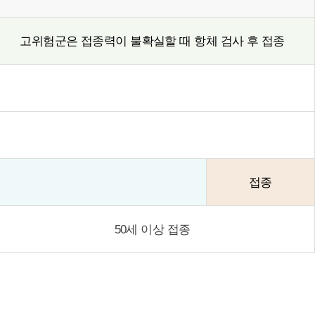
고위험군은 접종력이 불확실할 때 항체 검사 후 접종
접종
50세 이상 접종