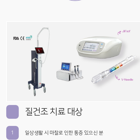
질건조 치료 대상
1
일상생활 시 마찰로 인한 통증 있으신 분