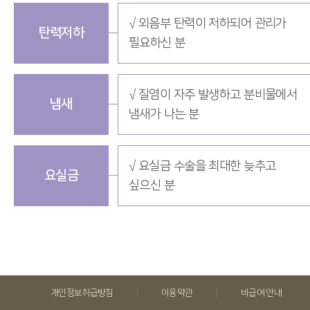
√ 외음부 탄력이 저하되어 관리가
탄력저하
필요하신 분
√ 질염이 자주 발생하고 분비물에서
냄새
냄새가 나는 분
√ 요실금 수술을 최대한 늦추고
요실금
싶으신 분
|
|
개인정보취급방침
이용약관
비급여 안내