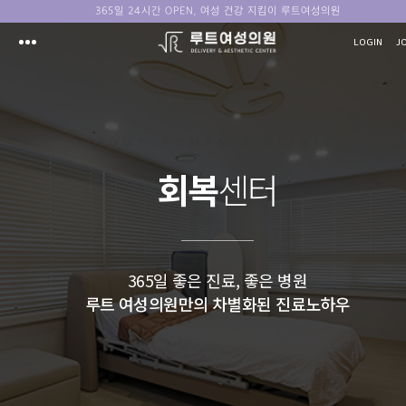
365일 24시간 OPEN, 여성 건강 지킴이 루트여성의원
LOGIN
J
ROOT WOMAN'S CLINIC
회복
센터
365일 좋은 진료, 좋은 병원
루트 여성의원만의 차별화된 진료노하우