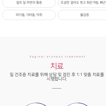
질과 질 주변의 통증
조금만 걸어도 붓고 화끈거림, 뻐
따가움, 가려움, 악취
불감증
Vaginal dryness treatment
치료
질 건조증 치료를 위해 상담 및 검진 후 1:1 맞춤 치료를
시행합니다.