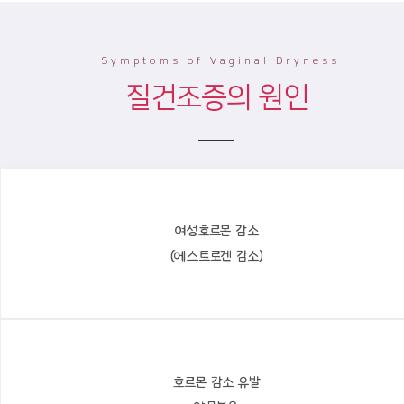
Symptoms of Vaginal Dryness
질건조증의 원인
여성호르몬 감소
(에스트로겐 감소)
호르몬 감소 유발