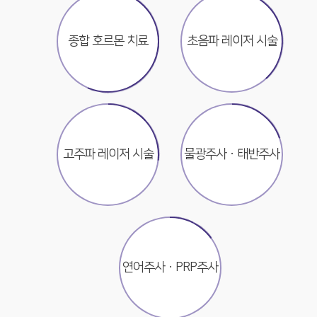
종합 호르몬 치료
초음파 레이저 시술
고주파 레이저 시술
물광주사ㆍ태반주사
연어주사ㆍPRP주사