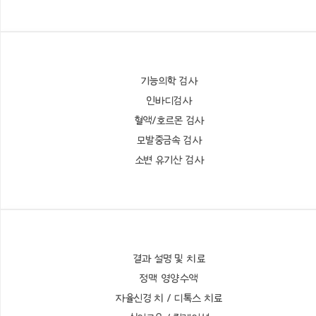
기능의학 검사
인바디검사
혈액/호르몬 검사
모발중금속 검사
소변 유기산 검사
결과 설명 및 치료
정맥 영양수액
자율신경 치 / 디톡스 치료