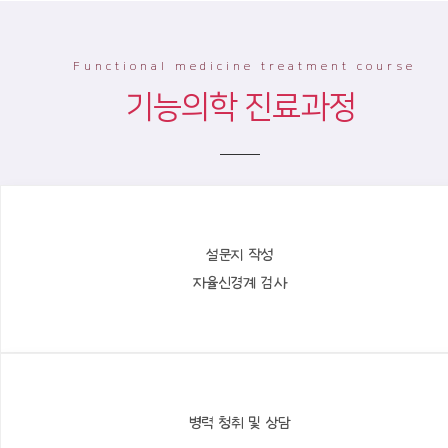
Functional medicine treatment course
기능의학 진료과정
설문지 작성
자율신경계 검사
병력 청취 및 상담