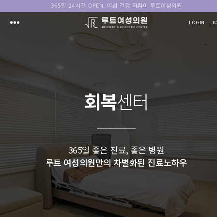
365일 24시간 OPEN, 여성 건강 지킴이 루트여성의원
LOGIN
J
ROUTE WOMEN'S CLINIC
회복
센터
365일 좋은 진료, 좋은 병원
루트 여성의원만의 차별화된 진료노하우