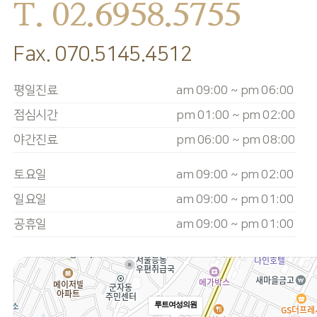
T. 02.6958.5755
Fax. 070.5145.4512
평일진료
am 09:00 ~ pm 06:00
점심시간
pm 01:00 ~ pm 02:00
야간진료
pm 06:00 ~ pm 08:00
토요일
am 09:00 ~ pm 02:00
일요일
am 09:00 ~ pm 01:00
공휴일
am 09:00 ~ pm 01:00
루트여성의원