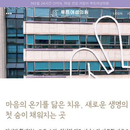
365일 24시간 OPEN, 여성 건강 지킴이 루트여성의원
LOGIN
J
마음의 온기를 닮은 치유, 새로운 생명의
첫 숨이 채워지는 곳